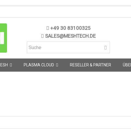
+49 30 83100325
SALES@MESHTECH.DE
MESH
PLASMA CLOUD
RESELLER & PARTNER
ÜBE