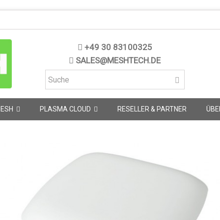
+49 30 83100325
SALES@MESHTECH.DE
MESH
PLASMA CLOUD
RESELLER & PARTNER
ÜBE